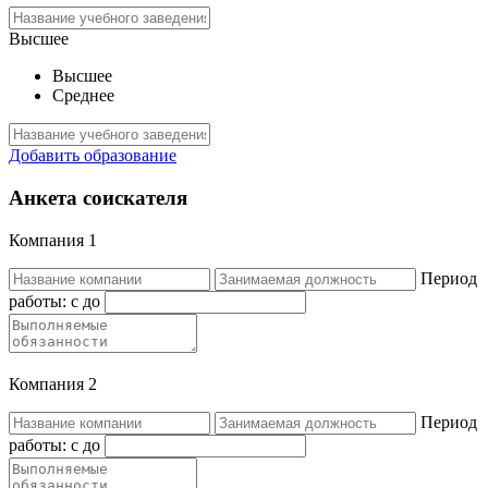
Высшее
Высшее
Среднее
Добавить образование
Анкета соискателя
Компания 1
Период
работы:
c
до
Компания 2
Период
работы:
c
до