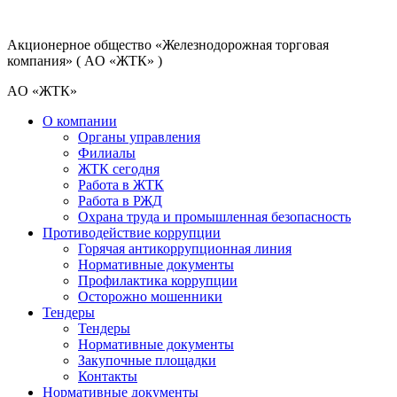
Акционерное общество
«Железнодорожная торговая
компания»
( AO «ЖТК» )
AO «ЖТК»
О компании
Органы управления
Филиалы
ЖТК сегодня
Работа в ЖТК
Работа в РЖД
Охрана труда и промышленная безопасность
Противодействие коррупции
Горячая антикоррупционная линия
Нормативные документы
Профилактика коррупции
Осторожно мошенники
Тендеры
Тендеры
Нормативные документы
Закупочные площадки
Контакты
Нормативные документы