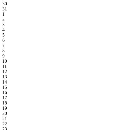
30
31
1
2
3
4
5
6
7
8
9
10
11
12
13
14
15
16
17
18
19
20
21
22
23