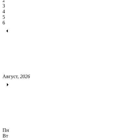
2
3
4
5
6
Август,
2026
Пн
Вт