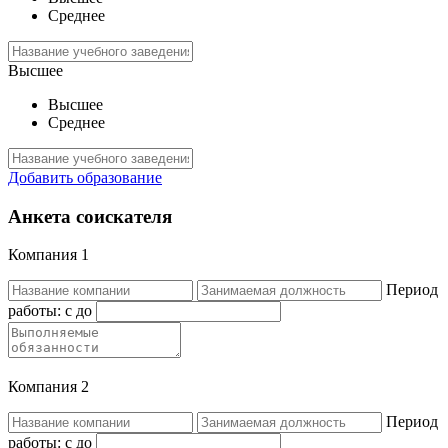
Среднее
Высшее
Высшее
Среднее
Добавить образование
Анкета соискателя
Компания 1
Период
работы:
c
до
Компания 2
Период
работы:
c
до