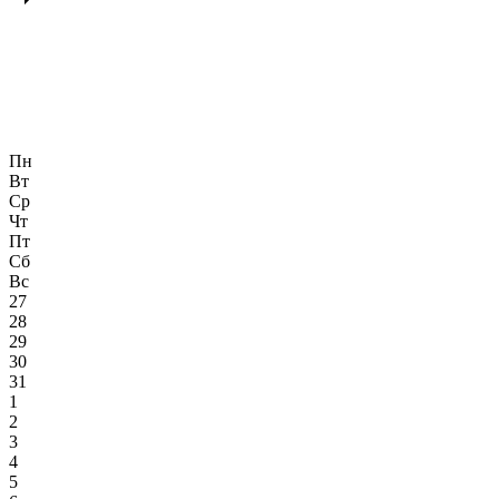
Пн
Вт
Ср
Чт
Пт
Сб
Вс
27
28
29
30
31
1
2
3
4
5