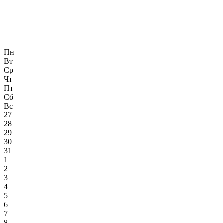
Пн
Вт
Ср
Чт
Пт
Сб
Вс
27
28
29
30
31
1
2
3
4
5
6
7
8