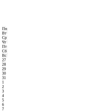
Пн
Вт
Ср
Чт
Пт
Сб
Вс
27
28
29
30
31
1
2
3
4
5
6
7