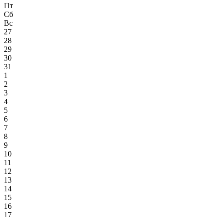
Пт
Сб
Вс
27
28
29
30
31
1
2
3
4
5
6
7
8
9
10
11
12
13
14
15
16
17