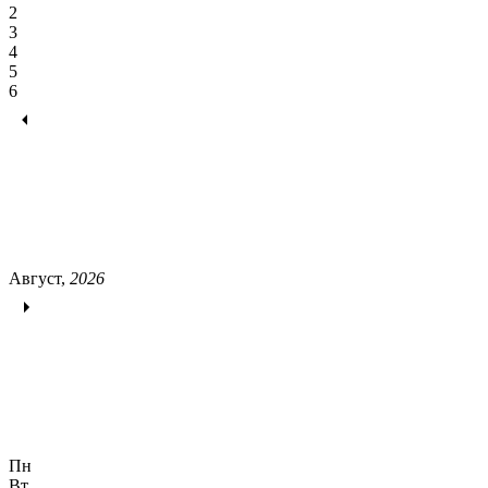
2
3
4
5
6
Август,
2026
Пн
Вт