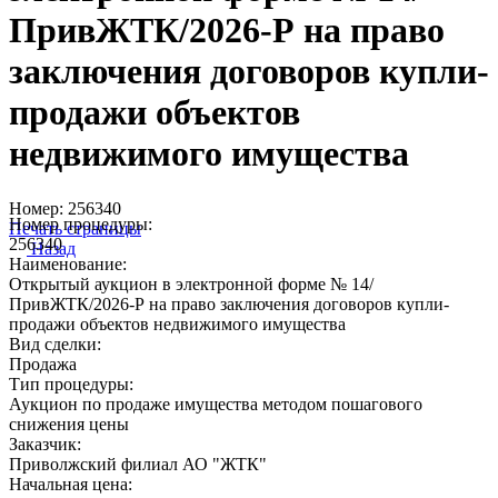
ПривЖТК/2026-Р на право
заключения договоров купли-
продажи объектов
недвижимого имущества
Номер:
256340
Номер процедуры:
Печать страницы
256340
Назад
Наименование:
Открытый аукцион в электронной форме № 14/
ПривЖТК/2026-Р на право заключения договоров купли-
продажи объектов недвижимого имущества
Вид сделки:
Продажа
Тип процедуры:
Аукцион по продаже имущества методом пошагового
снижения цены
Заказчик:
Приволжский филиал АО "ЖТК"
Начальная цена: