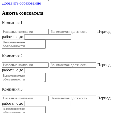
Добавить образование
Анкета соискателя
Компания 1
Период
работы:
c
до
Компания 2
Период
работы:
c
до
Компания 3
Период
работы:
c
до